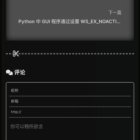
下一篇
Python 中 GUI 程序通过设置 WS_EX_NOACTIVATE 实现窗口点击后不激活也不获取焦点
评论