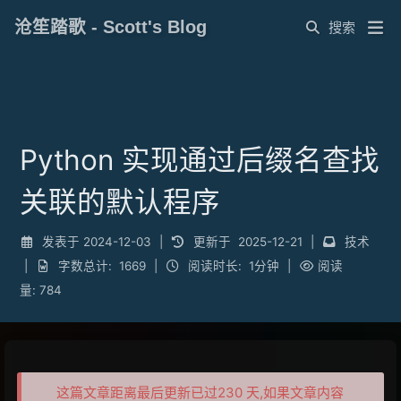
沧笙踏歌 - Scott's Blog
Python 实现通过后缀名查找
关联的默认程序
发表于
2024-12-03
|
更新于
2025-12-21
|
技术
|
字数总计:
1669
|
阅读时长:
1分钟
|
阅读
量:
784
这篇文章距离最后更新已过230 天,如果文章内容