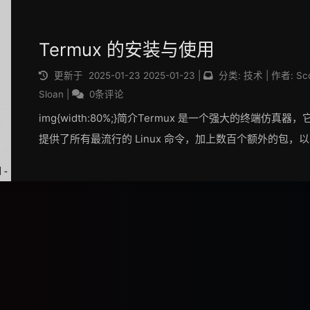
Termux 的安装与使用
更新于
2025-01-23
2025-01-23
|
分类:
技术
|
作者:
Sc
Sloan
|
0条评论
img{width:80%;}简介Termux 是一个强大的终端仿真器，
提供了所有最流行的 Linux 命令，加上数百个额外的包，
于安装。官网GitHub安装推荐从 F-Droid 中下载 Termux
目前最新的版本为 0.118.0。F-Dro...
阅读全文...