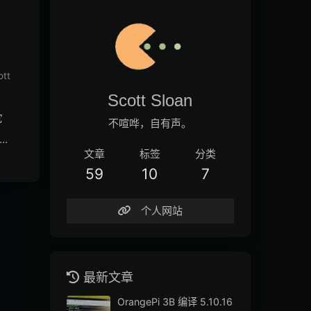
ott
Scott Sloan
它
不喧哗，自有声。
以便
文章
标签
分类
，
59
10
7
个人网站
最新文章
OrangePi 3B 编译 5.10.16