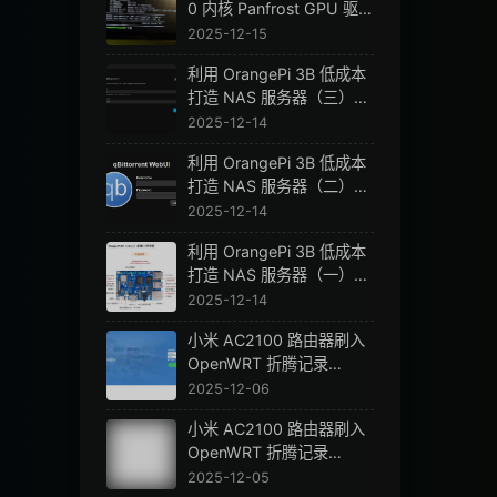
0 内核 Panfrost GPU 驱
动，并启用 VPU 硬件加速
2025-12-15
利用 OrangePi 3B 低成本
打造 NAS 服务器（三）配
置 Jellyfin，元数据刮削、
2025-12-14
硬件加速转码
利用 OrangePi 3B 低成本
打造 NAS 服务器（二）配
置 qBittorrent、PeerBan
2025-12-14
Helper
利用 OrangePi 3B 低成本
打造 NAS 服务器（一）挂
载硬盘并实现 smb 共享
2025-12-14
小米 AC2100 路由器刷入
OpenWRT 折腾记录
（二）
2025-12-06
小米 AC2100 路由器刷入
OpenWRT 折腾记录
（一）
2025-12-05