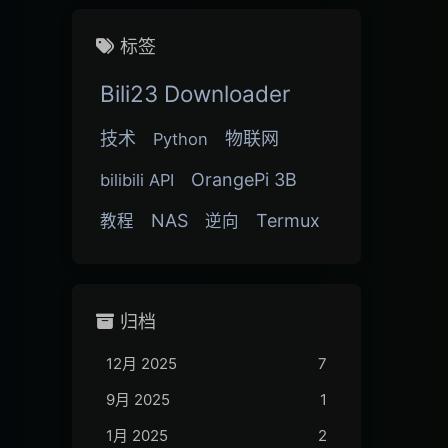
标签
Bili23 Downloader
技术
物联网
Python
OrangePi 3B
bilibili API
NAS
Termux
教程
逆向
归档
12月 2025
7
9月 2025
1
1月 2025
2