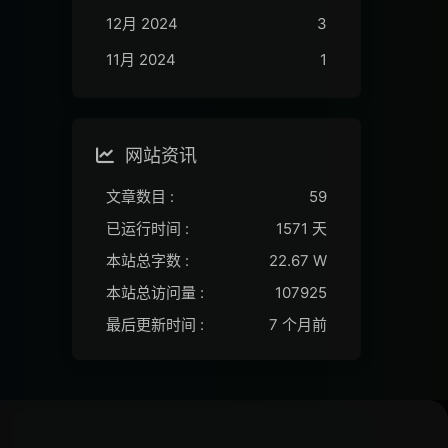
12月 2024
3
11月 2024
1
网站资讯
文章数目 :
59
已运行时间 :
1571 天
本站总字数 :
22.67 W
本站总访问量 :
107925
最后更新时间 :
7 个月前