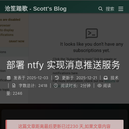
沧笙踏歌 - Scott's Blog
部署 ntfy 实现消息推送服务
发表于
2025-12-03
|
更新于
2025-12-21
|
技术
|
字数总计:
2418
|
阅读时长:
2分钟
|
阅读
量:
2246
这篇文章距离最后更新已过230 天,如果文章内容