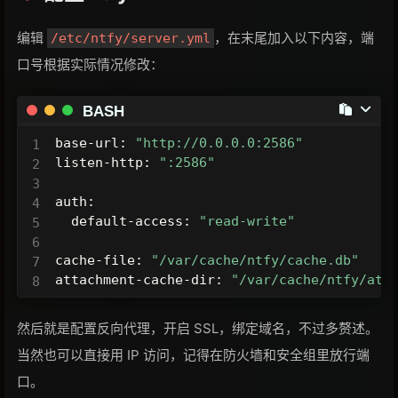
编辑
，在末尾加入以下内容，端
/etc/ntfy/server.yml
口号根据实际情况修改：
BASH
base-url: 
"http://0.0.0.0:2586"
listen-http: 
":2586"
auth:

  default-access: 
"read-write"
cache-file: 
"/var/cache/ntfy/cache.db"
attachment-cache-dir: 
"/var/cache/ntfy/att
然后就是配置反向代理，开启 SSL，绑定域名，不过多赘述。
当然也可以直接用 IP 访问，记得在防火墙和安全组里放行端
口。