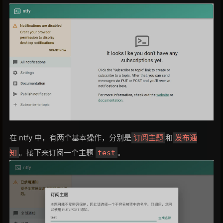
在 ntfy 中，有两个基本操作，分别是
和
订阅主题
发布通
。接下来订阅一个主题
。
知
test