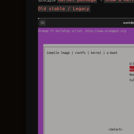
Old stable / Legacy