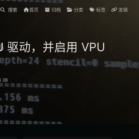
首页
归档
分类
标签
友链
t GPU 驱动，并启用 VPU
i 3B