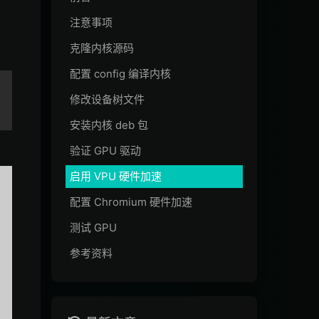
注意事项
克隆内核源码
配置 config 编译内核
修改设备树文件
安装内核 deb 包
验证 GPU 驱动
启用 VPU 硬件加速
配置 Chromium 硬件加速
测试 GPU
参考资料