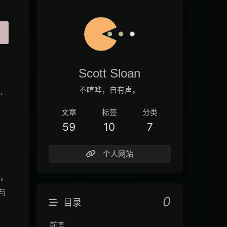
Scott Sloan
不喧哗，自有声。
速。
文章
标签
分类
59
10
7
个人网站
动，
染与
0
目录
前言