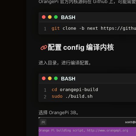
OrangePi 官方内核源码在 Github 上，可
BASH
git
 clone -b next https://gith
配置 config 编译内核
进入目录，进行编译配置。
BASH
cd
sudo
 ./build.sh
选择 OrangePi 3B。