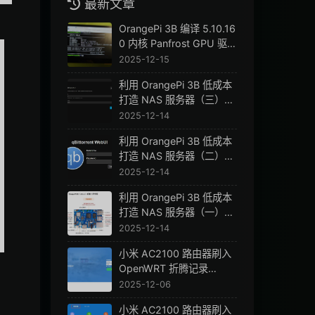
最新文章
OrangePi 3B 编译 5.10.16
0 内核 Panfrost GPU 驱
动，并启用 VPU 硬件加速
2025-12-15
利用 OrangePi 3B 低成本
打造 NAS 服务器（三）配
置 Jellyfin，元数据刮削、
2025-12-14
硬件加速转码
利用 OrangePi 3B 低成本
打造 NAS 服务器（二）配
置 qBittorrent、PeerBan
2025-12-14
Helper
利用 OrangePi 3B 低成本
打造 NAS 服务器（一）挂
载硬盘并实现 smb 共享
2025-12-14
小米 AC2100 路由器刷入
OpenWRT 折腾记录
（二）
2025-12-06
小米 AC2100 路由器刷入