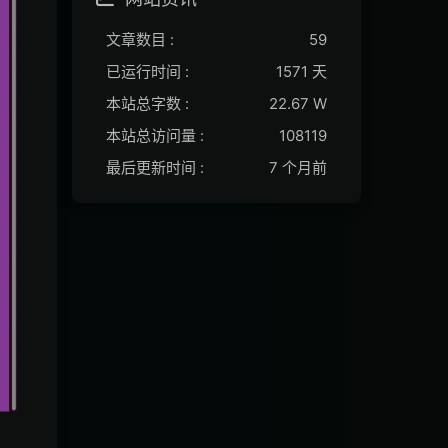
文章数目 :
59
已运行时间 :
1571 天
本站总字数 :
22.67 W
本站总访问量 :
108119
最后更新时间 :
7 个月前