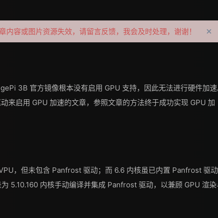
果文章内容或图片资源失效，请留言反馈，我会及时处理，谢谢！
rangePi 3B 官方镜像根本没有启用 GPU 支持，因此无法进行硬件加
 驱动来启用 GPU 加速的文章，参照文章的方法终于成功实现 GPU 加
PU，但未包含 Panfrost 驱动；而 6.6 内核虽已内置 Panfrost 驱
.10.160 内核手动编译并集成 Panfrost 驱动，以兼顾 GPU 渲