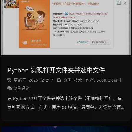
阅读全文...
Python 实现打开文件夹并选中文件
更新于
2025-12-21
7
|
分类:
技术
|
作者:
Scott Sloan
|
0条评论
在 Python 中打开文件夹并选中该文件（不直接打开），有
两种实现方式：方式一使用 os 模块，最简单。无论是否存
在已经选中该文件的资源管理器窗口，每次执行都会新建一
个。例如，打开文件夹并选中 D:\ 下的 111.pdf 文件：