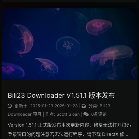
显示为《孤独摇滚》第1话 孤独的转机；关闭后，将只显
示：孤独的转机优化视频转换功...
阅读全文...
Bili23 Downloader V1.51.1 版本发布
更新于
2025-01-23
2025-01-23
|
分类:
Bili23
Downloader 项目
|
作者:
Scott Sloan
|
0条评论
Version 1.51.1 正式版发布本次更新内容：修复无法打开扫码
登录窗口的问题注意若无法运行程序，请下载 DirectX 修复