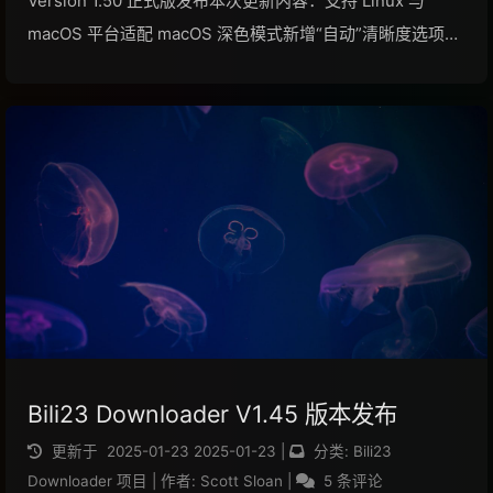
Version 1.50 正式版发布本次更新内容：支持 Linux 与
macOS 平台适配 macOS 深色模式新增“自动”清晰度选项，
程序将自动下载每个视频的最高可用清晰度新增“仅下载音
频”选项，支持单独下载视频的音轨为部分设置选项添加了注
释说明优化...
阅读全文...
Bili23 Downloader V1.45 版本发布
更新于
2025-01-23
2025-01-23
|
分类:
Bili23
Downloader 项目
|
作者:
Scott Sloan
|
5 条评论