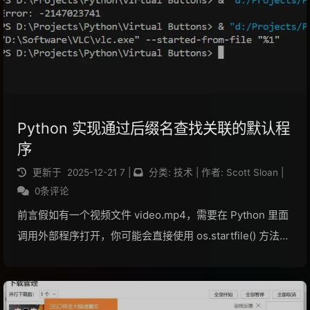
Python 实现通过后缀名查找关联的默认程
序
更新于
2025-12-21
7
|
分类:
技术
|
作者:
Scott Sloan
|
0条评论
前言假如有一个视频文件 video.mp4，需要在 Python 里面
调用外部程序打开，你可能会直接使用 os.startfile() 方法，
传入文件的路径，就能调用外部的播放器打开这个文件了，
但是如果需要对播放器指定参数呢？这种方法就不适用了。
Wind...