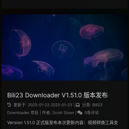
工具修复 C++ 运行库下载地址编译版仅支持 Windows，
Linux 和 macOS 用户请克隆仓库，按照教程安装。 ...
阅读全文...
Bili23 Downloader V1.51.0 版本发布
更新于
2025-01-23
2025-01-23
|
分类:
Bili23
Downloader 项目
|
作者:
Scott Sloan
|
0条评论
Version 1.51.0 正式版发布本次更新内容：视频转换工具支